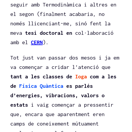
seguir amb Termodinàmica i altres en
el segon (finalment acabaria, no
només llicenciant-me, sinó fent la
meva
tesi doctoral en
col·laboració
amb el
CERN
).
Tot just van passar dos mesos i ja em
va començar a cridar l’atenció que
tant a les classes de
Ioga
com a les
de
Física Quàntica
es parlés
d’energies, vibracions, valors o
estats
i vaig començar a pressentir
que, encara que aparentment eren
camps de coneixement mútuament