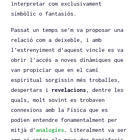
interpretar com exclusivament
simbòlic o fantasiós.
Passat un temps se’m va proposar una
relació com a deixeble, i amb
l’estrenyiment d’aquest vincle es va
obrir l’accés a noves dinàmiques que
van propiciar que en el camí
espiritual sorgissin més troballes,
despertars i
revelacions
, dentre les
quals, molt sovint es trobaven
connexions amb la Física que es
podien entendre fonamentalment per
mitjà d’
analogies
. Literalment va ser
com si entre els meus dos hemisferis