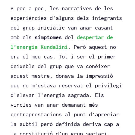
A poc a poc, les narratives de les
experiències d’alguns dels integrants
del grup iniciàtic van anar casant
amb els
símptomes
del
despertar de
l’energia Kundalini
. Però aquest no
era el meu cas. Tot i ser el primer
deixeble del grup que va conèixer
aquest mestre, donava la impressió
que no m’estava reservat el privilegi
d’elevar l’energia sagrada. Els
vincles van anar demanant més
contraprestacions al punt d’apreciar
la subtil però definida deriva cap a
la constitució d’un grup sectari.