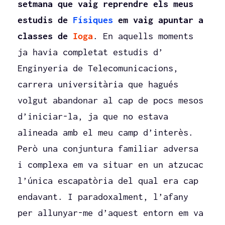
setmana que vaig reprendre els meus
estudis de
Físiques
em vaig apuntar a
classes de
Ioga
. En aquells moments
ja havia completat estudis d’
Enginyeria de Telecomunicacions,
carrera universitària que hagués
volgut abandonar al cap de pocs mesos
d’iniciar-la, ja que no estava
alineada amb el meu camp d’interès.
Però una conjuntura familiar adversa
i complexa em va situar en un atzucac
l’única escapatòria del qual era cap
endavant. I paradoxalment, l’afany
per allunyar-me d’aquest entorn em va