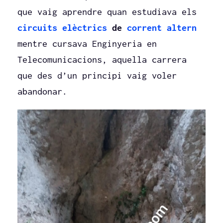
que vaig aprendre quan estudiava els
circuits elèctrics
de
corrent altern
mentre cursava Enginyeria en
Telecomunicacions, aquella carrera
que des d’un principi vaig voler
abandonar.