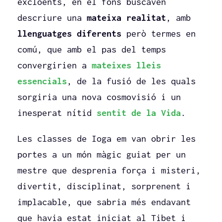
excloents, en el fons buscaven
descriure una
mateixa realitat
, amb
llenguatges diferents
però termes en
comú, que amb el pas del temps
convergirien a
mateixes lleis
essencials
, de la fusió de les quals
sorgiria una nova cosmovisió i un
inesperat nítid
sentit de la Vida
.
Les classes de Ioga em van obrir les
portes a un món màgic guiat per un
mestre que desprenia força i misteri,
divertit, disciplinat, sorprenent i
implacable, que sabria més endavant
que havia estat iniciat al Tibet i