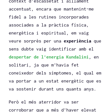
context d’escassetat i aïllament
accentuat, encara que mantenint-me
fidel a les rutines incorporades
associades a la pràctica física,
energètica i espiritual, em vaig
veure sorprès per una
experiència
que
sens dubte vaig identificar amb el
despertar de l’energia Kundalini
, en
solitari, ja que m’havia fet
coneixedor dels símptomes, el qual em
va portar a un estat energètic que es
va sostenir durant uns quants anys.
Però el més aterridor va ser
corroborar que a més d’haver elevat