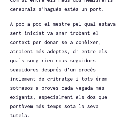
cerebrals s’hagués estès un pont.
A poc a poc el mestre pel qual estava
sent iniciat va anar trobant el
context per donar-se a conèixer,
atraient més adeptes, d’ entre els
quals sorgirien nous seguidors i
seguidores després d’un procés
inclement de cribratge i tots érem
sotmesos a proves cada vegada més
exigents, especialment els dos que
portàvem més temps sota la seva
tutela.