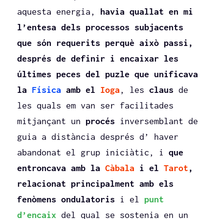
aquesta energia,
havia quallat en mi
l’entesa dels processos subjacents
que són requerits perquè això passi,
després de definir i encaixar les
últimes peces del puzle que unificava
la
Física
amb el
Ioga
, les
claus
de
les quals em van ser facilitades
mitjançant un
procés
inversemblant de
guia a distància després d’ haver
abandonat el grup iniciàtic, i
que
entroncava amb la
Càbala
i el
Tarot
,
relacionat principalment amb els
fenòmens ondulatoris
i el
punt
d’encaix
del qual se sostenia en un